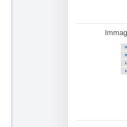
Immagi
0
0
1
1