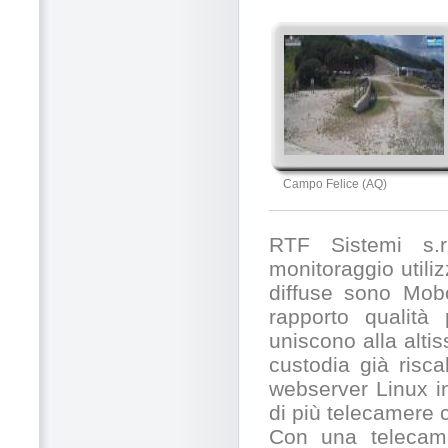
Campo Felice (AQ)
RTF Sistemi s.r.
monitoraggio utili
diffuse sono Mobo
rapporto qualità
uniscono alla alti
custodia già risc
webserver Linux in
di più telecamere
Con una telecamer