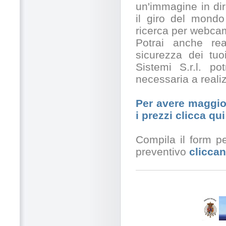
un'immagine in dir
il giro del mondo
ricerca per webcam
Potrai anche rea
sicurezza dei tuo
Sistemi S.r.l. po
necessaria a realiz
Per avere maggior
i prezzi clicca qui
Compila il form pe
preventivo
cliccan