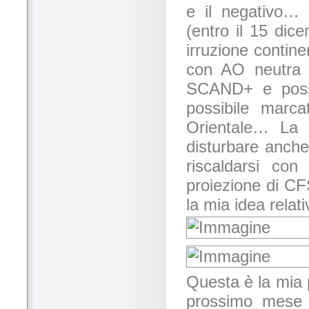
e il negativo…
(entro il 15 dic
irruzione contine
con AO neutra 
SCAND+ e possi
possibile marc
Orientale… La 
disturbare anche
riscaldarsi c
proiezione di CF
la mia idea relat
Questa è la mia p
prossimo mese 