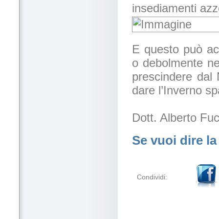
insediamenti azzo
E questo può ac
o debolmente neg
prescindere dal
dare l’Inverno sp
Dott. Alberto Fu
Se vuoi dire la
Condividi: