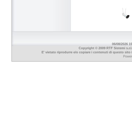
06/08/2026 15
Copyright © 2009 RTF Sistemi s.r.l
E' vietato riprodurre e/o copiare i contenuti di questo sit
Powe