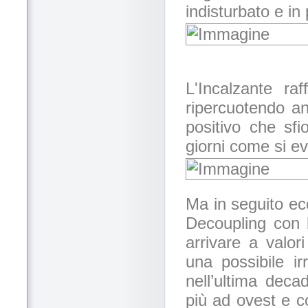
indisturbato e i
L'Incalzante ra
ripercuotendo a
positivo che sfi
giorni come si ev
Ma in seguito ec
Decoupling con 
arrivare a valor
una possibile i
nell’ultima dec
più ad ovest e co