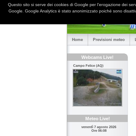
Questo sito si serve dei cookies di Google per l'erogazione dei serviz
Google. Google Analytics è stato anonimizzato poiché sono disattiv
Home
Previsioni meteo
Webcams Live!
Campo Felice (AQ)
Meteo Live!
venerdì 7 agosto 2026
Ore 06:08