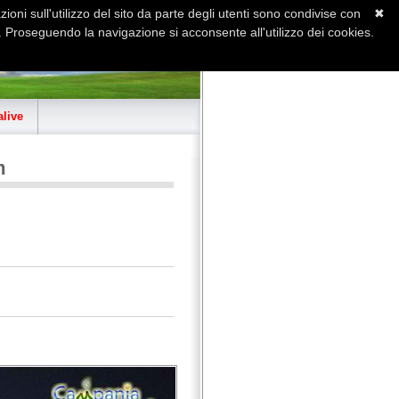
ioni sull'utilizzo del sito da parte degli utenti sono condivise con
✖
 Proseguendo la navigazione si acconsente all'utilizzo dei cookies.
Home
Contatti
Sitemap
live
m