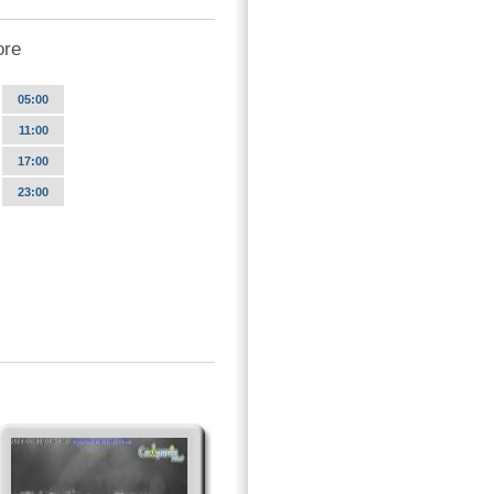
ore
05:00
11:00
17:00
23:00