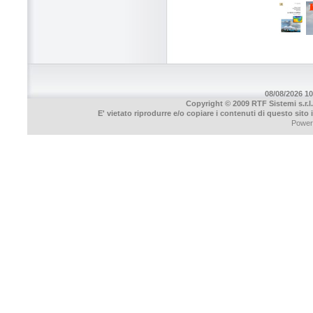
08/08/2026 10
Copyright © 2009 RTF Sistemi s.r.l.
E' vietato riprodurre e/o copiare i contenuti di questo sito
Power