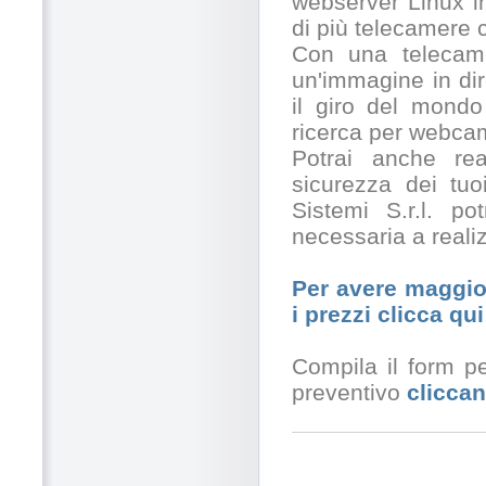
webserver Linux in
di più telecamere
Con una telecamer
un'immagine in dir
il giro del mondo
ricerca per webcam
Potrai anche rea
sicurezza dei tuo
Sistemi S.r.l. po
necessaria a realiz
Per avere maggior
i prezzi clicca qui
Compila il form pe
preventivo
cliccan