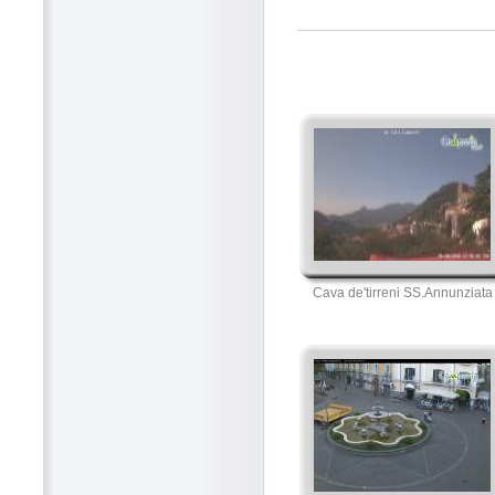
Cava de'tirreni SS.Annunziata