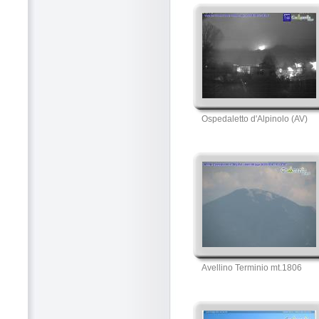
Ospedaletto d'Alpinolo (AV)
Avellino Terminio mt.1806