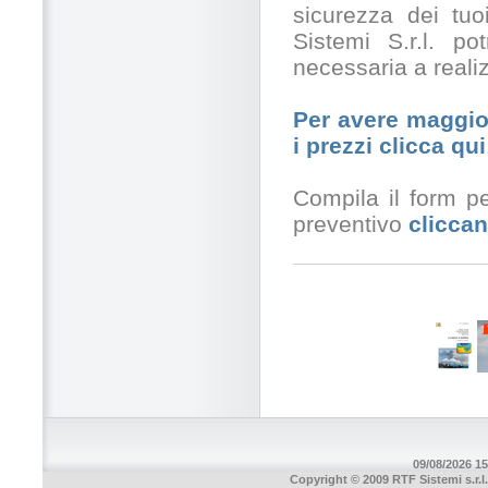
sicurezza dei tuo
Sistemi S.r.l. po
necessaria a realiz
Per avere maggior
i prezzi clicca qui
Compila il form pe
preventivo
cliccan
09/08/2026 15
Copyright © 2009 RTF Sistemi s.r.l.