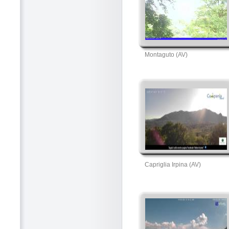
Montaguto (AV)
Capriglia Irpina (AV)