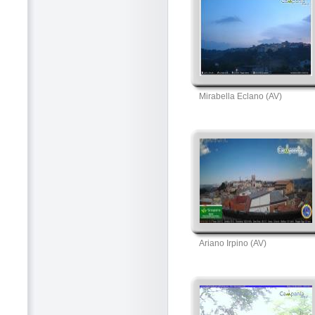
Mirabella Eclano (AV)
Ariano Irpino (AV)