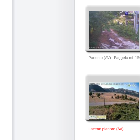
Partenio (AV) - Faggeta mt. 1
Laceno pianoro (AV)