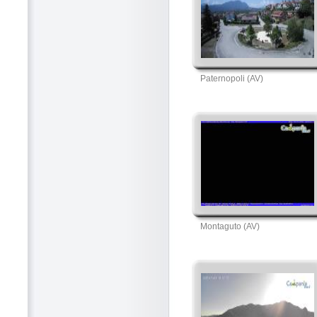
Paternopoli (AV)
Montaguto (AV)