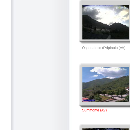
Ospedaletto d'Alpinolo (AV)
Summonte (AV)