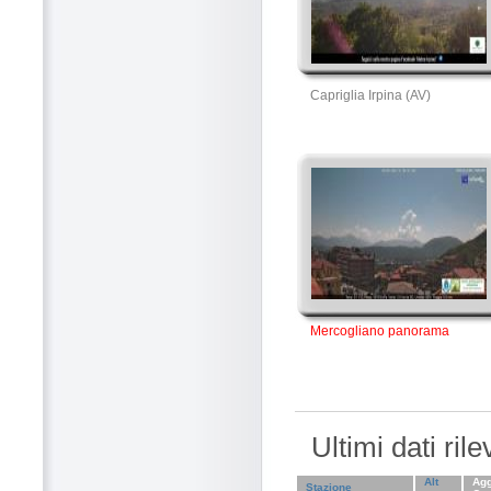
Capriglia Irpina (AV)
Mercogliano panorama
Ultimi dati ril
Alt
Agg
Stazione