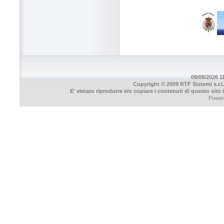
09/08/2026 11
Copyright © 2009 RTF Sistemi s.r.l.
E' vietato riprodurre e/o copiare i contenuti di questo sito
Power