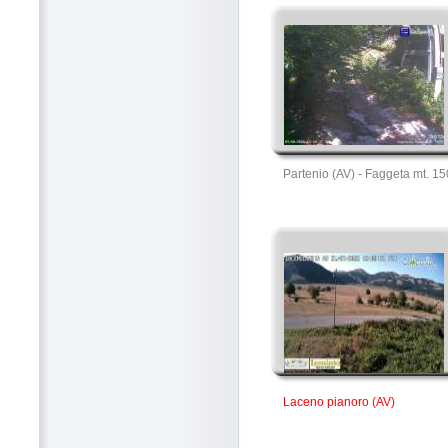
Partenio (AV) - Faggeta mt. 1
Laceno pianoro (AV)