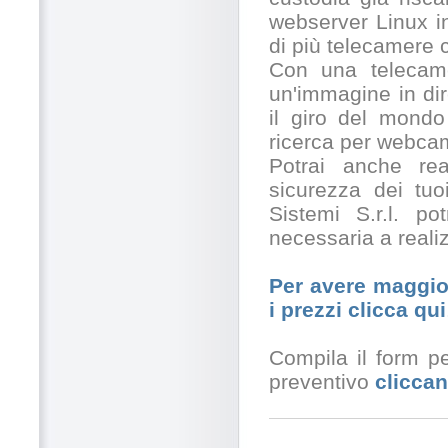
webserver Linux in
di più telecamere
Con una telecamer
un'immagine in dir
il giro del mondo
ricerca per webcam
Potrai anche rea
sicurezza dei tuo
Sistemi S.r.l. po
necessaria a realiz
Per avere maggior
i prezzi clicca qui
Compila il form pe
preventivo
cliccan