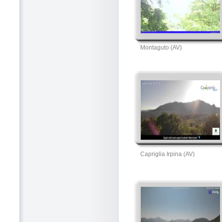
Montaguto (AV)
Capriglia Irpina (AV)