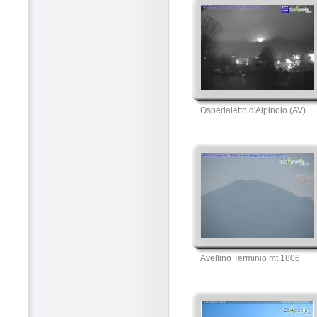
Ospedaletto d'Alpinolo (AV)
Avellino Terminio mt.1806