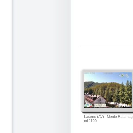
Laceno (AV) - Monte Raiamag
mt.1100