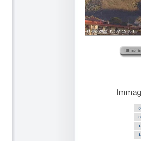
Immagi
0
0
1
1