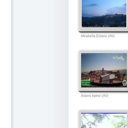
Mirabella Eclano (AV)
Ariano Irpino (AV)