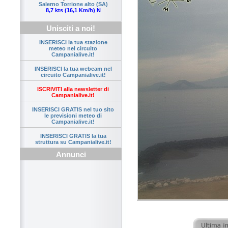
Salerno Torrione alto (SA)
8,7 kts (16,1 Km/h) N
Unisciti a noi!
INSERISCI la tua stazione
meteo nel circuito
Campanialive.it!
INSERISCI la tua webcam nel
circuito Campanialive.it!
ISCRIVITI alla newsletter di
Campanialive.it!
INSERISCI GRATIS nel tuo sito
le previsioni meteo di
Campanialive.it!
INSERISCI GRATIS la tua
struttura su Campanialive.it!
Annunci