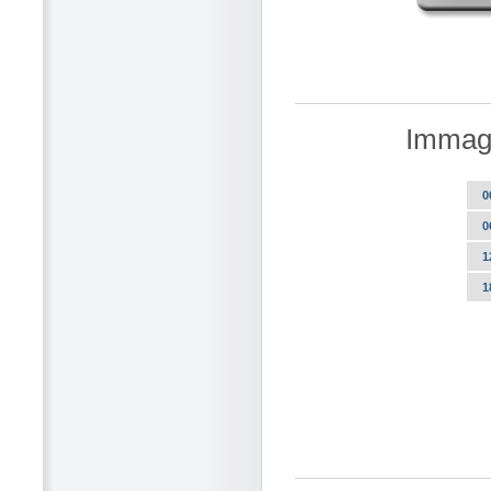
Immagi
0
0
1
1