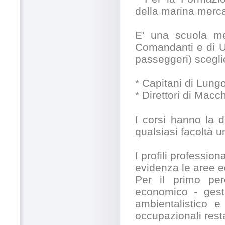
della marina merca
E' una scuola med
Comandanti e di Uf
passeggeri) sceglie
* Capitani di Lung
* Direttori di Macc
I corsi hanno la 
qualsiasi facoltà un
I profili professio
evidenza le aree ed i
Per il primo per
economico - gesti
ambientalistico e
occupazionali resta