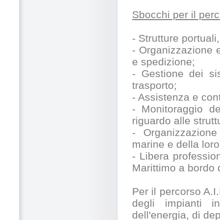
Sbocchi per il per
- Strutture portuali
- Organizzazione e
e spedizione;
- Gestione dei sis
trasporto;
- Assistenza e cont
- Monitoraggio de
riguardo alle strutt
- Organizzazione
marine e della lor
- Libera profession
Marittimo a bordo 
Per il percorso A.I
degli impianti in
dell'energia, di d