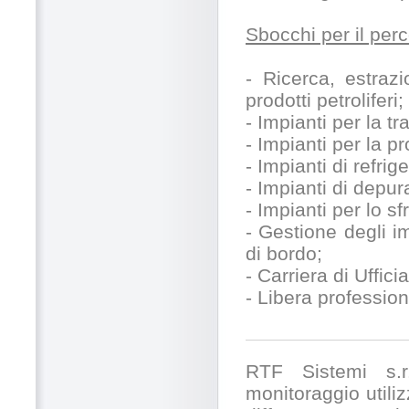
Sbocchi per il perc
- Ricerca, estrazi
prodotti petroliferi;
- Impianti per la t
- Impianti per la p
- Impianti di refri
- Impianti di depur
- Impianti per lo s
- Gestione degli im
di bordo;
- Carriera di Uffici
- Libera profession
RTF Sistemi s.r.
monitoraggio utili