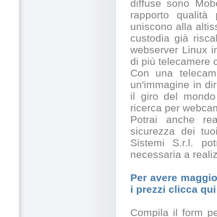
diffuse sono Mobo
rapporto qualità
uniscono alla alti
custodia già risc
webserver Linux in
di più telecamere
Con una telecamer
un'immagine in dir
il giro del mondo
ricerca per webcam
Potrai anche rea
sicurezza dei tuo
Sistemi S.r.l. po
necessaria a realiz
Per avere maggior
i prezzi clicca qui
Compila il form pe