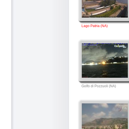
Lago Patria (NA)
Golfo di Pozzuoli (NA)