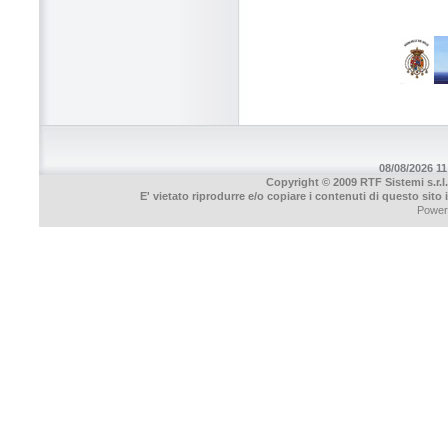
08/08/2026 11
Copyright © 2009 RTF Sistemi s.r.l.
E' vietato riprodurre e/o copiare i contenuti di questo sito
Power