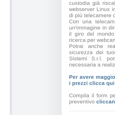
custodia già risc
webserver Linux in
di più telecamere
Con una telecamer
un'immagine in dir
il giro del mondo
ricerca per webcam
Potrai anche rea
sicurezza dei tuo
Sistemi S.r.l. po
necessaria a realiz
Per avere maggior
i prezzi clicca qui
Compila il form pe
preventivo
cliccan