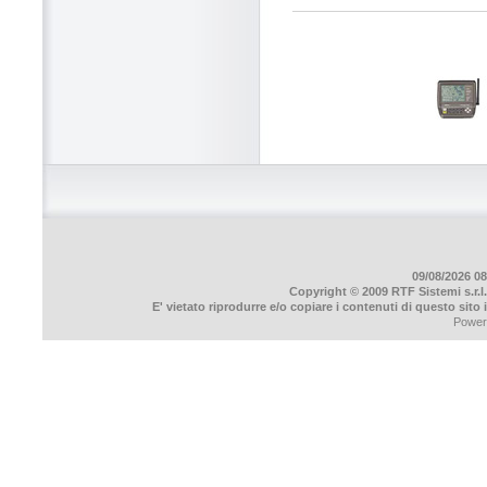
09/08/2026 08
Copyright © 2009 RTF Sistemi s.r.l.
E' vietato riprodurre e/o copiare i contenuti di questo sito
Power