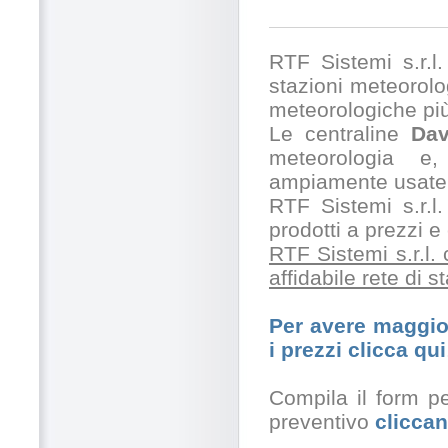
RTF Sistemi s.r.l. 
stazioni meteorolog
meteorologiche pi
Le centraline
Dav
meteorologia e,
ampiamente usate 
RTF Sistemi s.r.l.
prodotti a prezzi 
RTF Sistemi s.r.l.
affidabile rete di 
Per avere maggior
i prezzi clicca qui
Compila il form pe
preventivo
cliccan