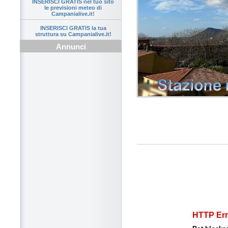
INSERISCI GRATIS nel tuo sito
le previsioni meteo di
Campanialive.it!
INSERISCI GRATIS la tua
struttura su Campanialive.it!
Annunci