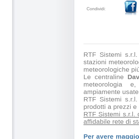
Condividi:
RTF Sistemi s.r.l. 
stazioni meteorolog
meteorologiche pi
Le centraline
Dav
meteorologia e,
ampiamente usate 
RTF Sistemi s.r.l.
prodotti a prezzi 
RTF Sistemi s.r.l.
affidabile rete di 
Per avere maggior