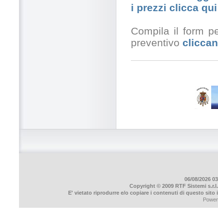
i prezzi clicca qui
Compila il form pe
preventivo
cliccan
06/08/2026 03
Copyright © 2009 RTF Sistemi s.r.l.
E' vietato riprodurre e/o copiare i contenuti di questo sito
Power