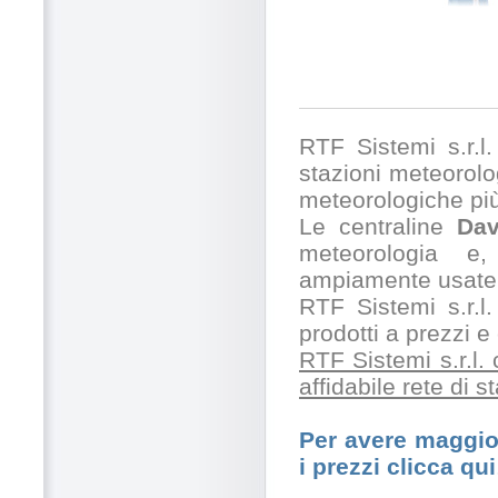
RTF Sistemi s.r.l. 
stazioni meteorolog
meteorologiche pi
Le centraline
Dav
meteorologia e,
ampiamente usate 
RTF Sistemi s.r.l.
prodotti a prezzi 
RTF Sistemi s.r.l.
affidabile rete di 
Per avere maggior
i prezzi clicca qui