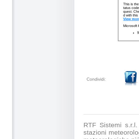
Condividi:
RTF Sistemi s.r.l. 
stazioni meteorolog