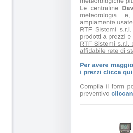
meteorologiche pi
Le centraline
Dav
meteorologia e,
ampiamente usate 
RTF Sistemi s.r.l.
prodotti a prezzi 
RTF Sistemi s.r.l.
affidabile rete di 
Per avere maggior
i prezzi clicca qui
Compila il form pe
preventivo
cliccan