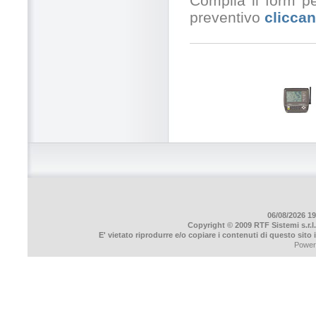
Compila il form pe
preventivo
cliccan
06/08/2026 19
Copyright © 2009 RTF Sistemi s.r.l.
E' vietato riprodurre e/o copiare i contenuti di questo sito
Power