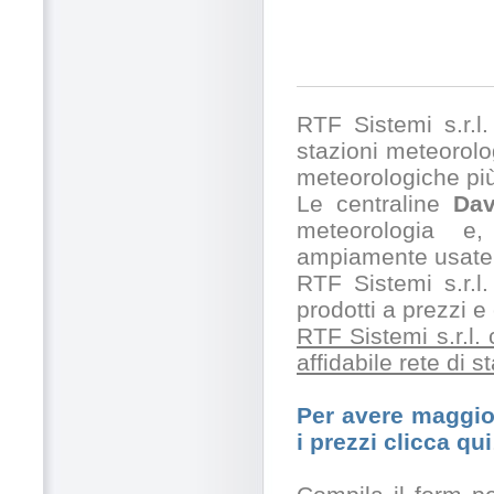
RTF Sistemi s.r.l. 
stazioni meteorolog
meteorologiche pi
Le centraline
Dav
meteorologia e,
ampiamente usate 
RTF Sistemi s.r.l.
prodotti a prezzi 
RTF Sistemi s.r.l.
affidabile rete di 
Per avere maggior
i prezzi clicca qui