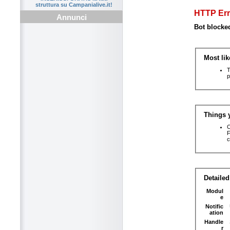
struttura su Campanialive.it!
Annunci