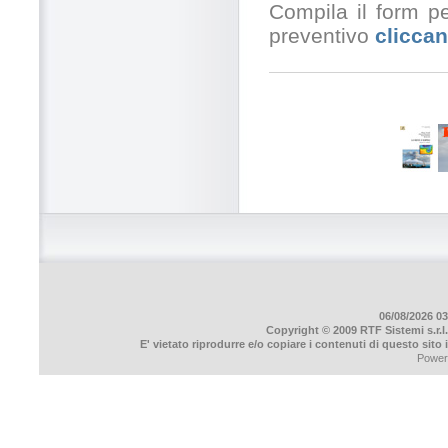
Compila il form pe
preventivo
cliccan
06/08/2026 03
Copyright © 2009 RTF Sistemi s.r.l.
E' vietato riprodurre e/o copiare i contenuti di questo sito
Power