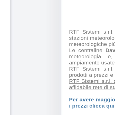
RTF Sistemi s.r.l. 
stazioni meteorolog
meteorologiche pi
Le centraline
Dav
meteorologia e,
ampiamente usate 
RTF Sistemi s.r.l.
prodotti a prezzi 
RTF Sistemi s.r.l.
affidabile rete di 
Per avere maggior
i prezzi clicca qui