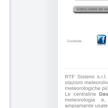
Condividi:
RTF Sistemi s.r.l. 
stazioni meteorolog
meteorologiche pi
Le centraline
Dav
meteorologia e,
ampiamente usate 