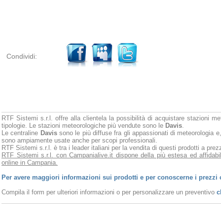
Condividi:
RTF Sistemi s.r.l. offre alla clientela la possibilità di acquistare stazioni m
tipologie. Le stazioni meteorologiche più vendute sono le
Davis
.
Le centraline
Davis
sono le più diffuse fra gli appassionati di meteorologia e,
sono ampiamente usate anche per scopi professionali.
RTF Sistemi s.r.l. è tra i leader italiani per la vendita di questi prodotti a pr
RTF Sistemi s.r.l. con Campanialive.it dispone della più estesa ed affidabi
online in Campania.
Per avere maggiori informazioni sui prodotti e per conoscerne i prezzi 
Compila il form per ulteriori informazioni o per personalizzare un preventivo
c