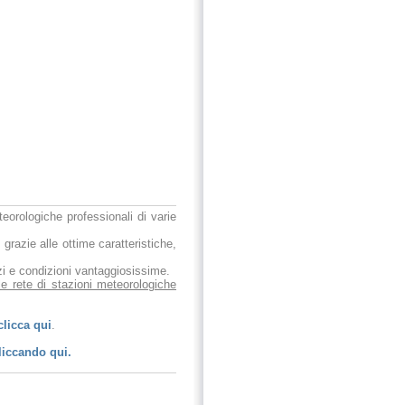
eteorologiche professionali di varie
 grazie alle ottime caratteristiche,
ezzi e condizioni vantaggiosissime.
le rete di stazioni meteorologiche
clicca qui
.
liccando qui.