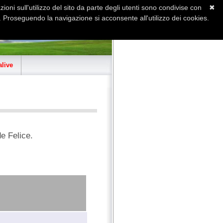
ioni sull'utilizzo del sito da parte degli utenti sono condivise con
✖
 Proseguendo la navigazione si acconsente all'utilizzo dei cookies.
Home
Contatti
Sitemap
live
e Felice.