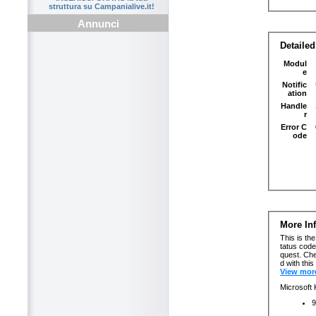
struttura su Campanialive.it!
Annunci