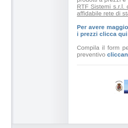
RTF Sistemi s.r.l.
affidabile rete di 
Per avere maggior
i prezzi clicca qui
Compila il form pe
preventivo
cliccan