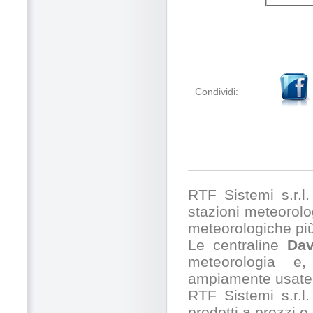
Condividi:
RTF Sistemi s.r.l. 
stazioni meteorolog
meteorologiche pi
Le centraline
Dav
meteorologia e,
ampiamente usate 
RTF Sistemi s.r.l.
prodotti a prezzi 