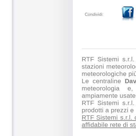
Condividi:
RTF Sistemi s.r.l. 
stazioni meteorolog
meteorologiche pi
Le centraline
Dav
meteorologia e,
ampiamente usate 
RTF Sistemi s.r.l.
prodotti a prezzi 
RTF Sistemi s.r.l.
affidabile rete di 