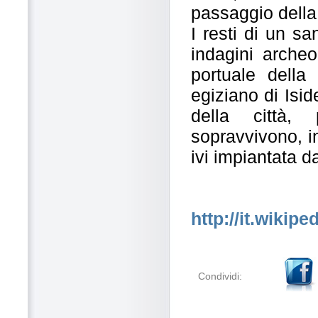
passaggio della
I resti di un s
indagini archeo
portuale della 
egiziano di Isid
della città,
sopravvivono, in
ivi impiantata d
http://it.wikip
Condividi: