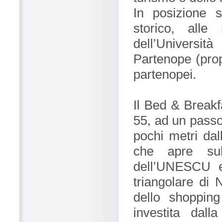
In posizione s
storico, alle
dell’Universit
Partenope (prop
partenopei.
Il Bed & Breakf
55, ad un pass
pochi metri dal
che apre sul
dell’UNESCU e 
triangolare di 
dello shopping
investita dall