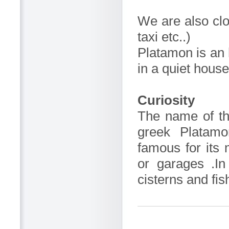
We are also clo
taxi etc..)
Platamon is an 
in a quiet house
Curiosity
The name of th
greek Platam
famous for its
or garages .I
cisterns and fi