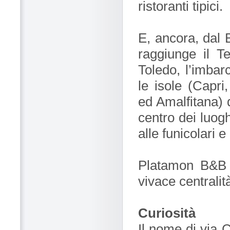
ristoranti tipici.
E, ancora, dal 
raggiunge il T
Toledo, l’imbarc
le isole (Capri
ed Amalfitana) 
centro dei luoghi
alle funicolari e
Platamon B&B 
vivace centralit
Curiosità
Il nome di via 