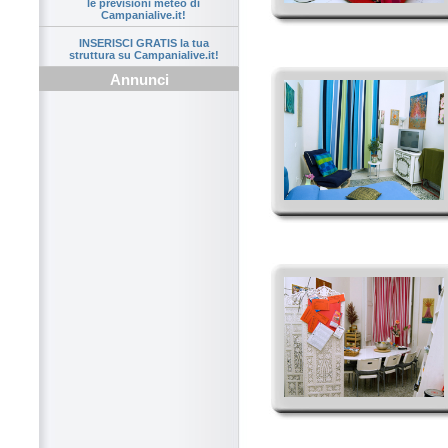
le previsioni meteo di
Campanialive.it!
INSERISCI GRATIS la tua
struttura su Campanialive.it!
Annunci