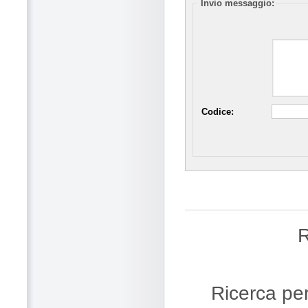
Invio messaggio:
Codice:
R
Ricerca pe