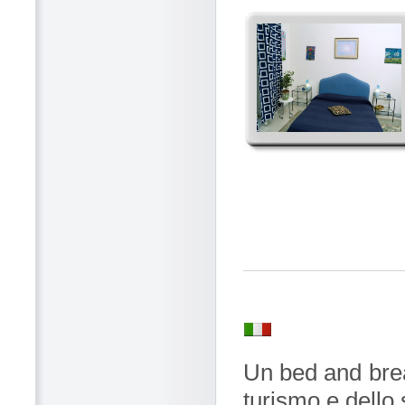
Un bed and brea
turismo e dello