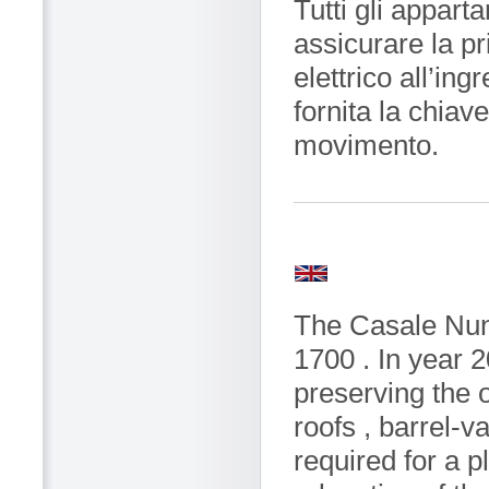
Tutti gli appar
assicurare la pr
elettrico all’ing
fornita la chiave
movimento.
The Casale Nunz
1700 . In year 2
preserving the o
roofs , barrel-v
required for a p