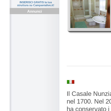
INSERISCI GRATIS la tua
struttura su Campanialive.it!
Annunci
Il Casale Nunzia
nel 1700. Nel 2
ha conservato i t