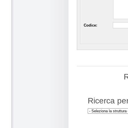
Codice:
R
Ricerca pe