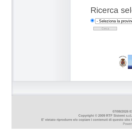
Ricerca sel
07/08/2026 01
Copyright © 2009 RTF Sistemi s.r.l.
E' vietato riprodurre e/o copiare i contenuti di questo sito
Power