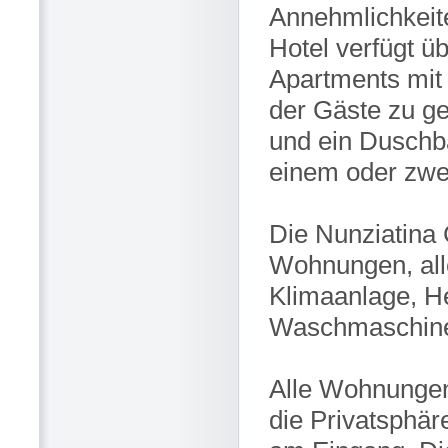
Annehmlichkeit
Hotel verfügt ü
Apartments mit 
der Gäste zu g
und ein Duschba
einem oder zwei
Die Nunziatina 
Wohnungen, all
Klimaanlage, H
Waschmaschin
Alle Wohnungen
die Privatsphäre