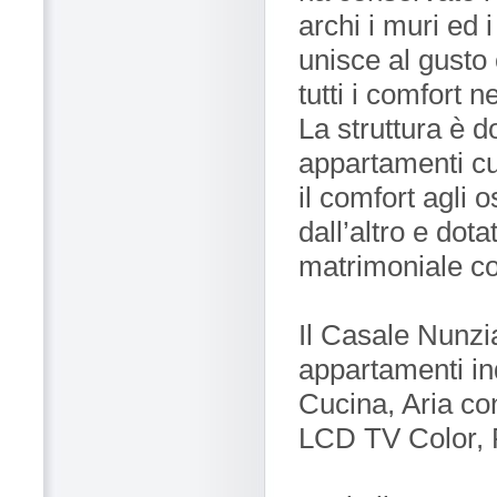
archi i muri ed i
unisce al gusto 
tutti i comfort 
La struttura è d
appartamenti cur
il comfort agli 
dall’altro e dot
matrimoniale con
Il Casale Nunzi
appartamenti ind
Cucina, Aria co
LCD TV Color, F