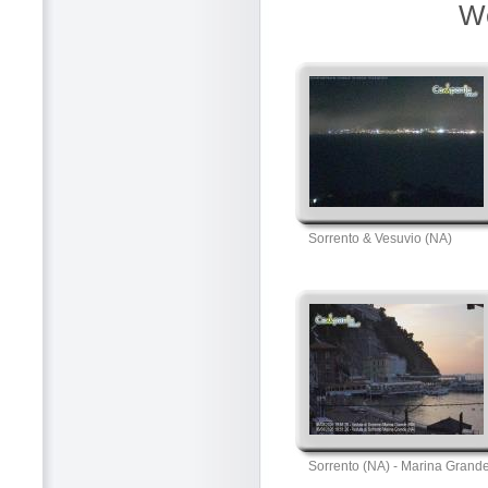
We
Sorrento & Vesuvio (NA)
Sorrento (NA) - Marina Grand