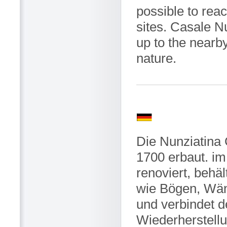
possible to rea
sites. Casale Nu
up to the nearby
nature.
Die Nunziatina 
1700 erbaut. i
renoviert, behä
wie Bögen, Wänd
und verbindet 
Wiederherstellu