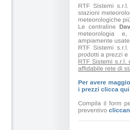
RTF Sistemi s.r.l. 
stazioni meteorolog
meteorologiche pi
Le centraline
Dav
meteorologia e,
ampiamente usate 
RTF Sistemi s.r.l.
prodotti a prezzi 
RTF Sistemi s.r.l.
affidabile rete di 
Per avere maggior
i prezzi clicca qui
Compila il form pe
preventivo
cliccan