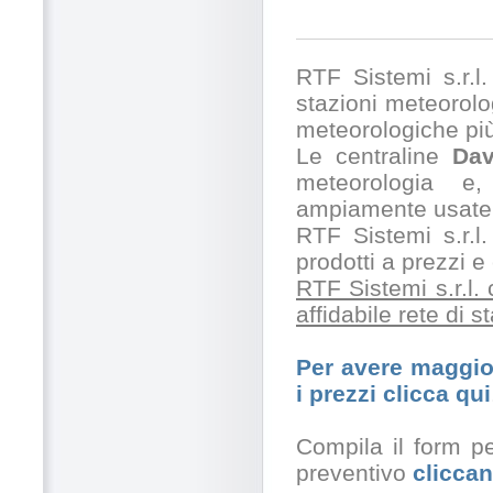
RTF Sistemi s.r.l. 
stazioni meteorolog
meteorologiche pi
Le centraline
Dav
meteorologia e,
ampiamente usate 
RTF Sistemi s.r.l.
prodotti a prezzi 
RTF Sistemi s.r.l.
affidabile rete di 
Per avere maggior
i prezzi clicca qui
Compila il form pe
preventivo
cliccan