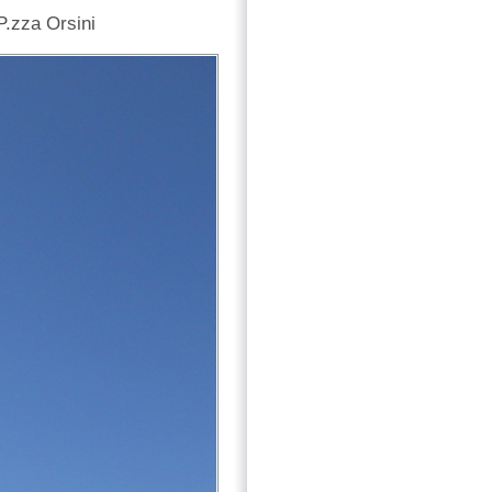
P.zza Orsini