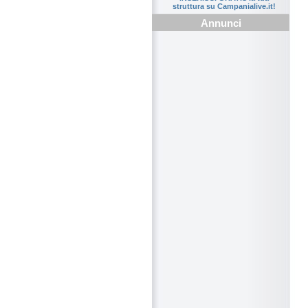
struttura su Campanialive.it!
Annunci