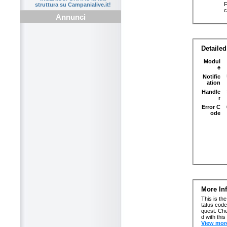
struttura su Campanialive.it!
Annunci