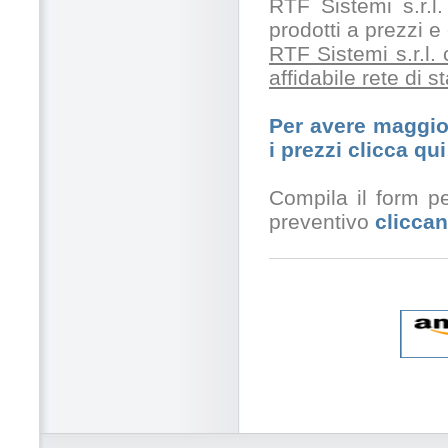
RTF Sistemi s.r.l.
prodotti a prezzi 
RTF Sistemi s.r.l.
affidabile rete di 
Per avere maggior
i prezzi clicca qui
Compila il form pe
preventivo
cliccan