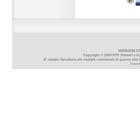
09/08/2026 07
Copyright © 2009 RTF Sistemi s.r.l.
E' vietato riprodurre e/o copiare i contenuti di questo sito
Power