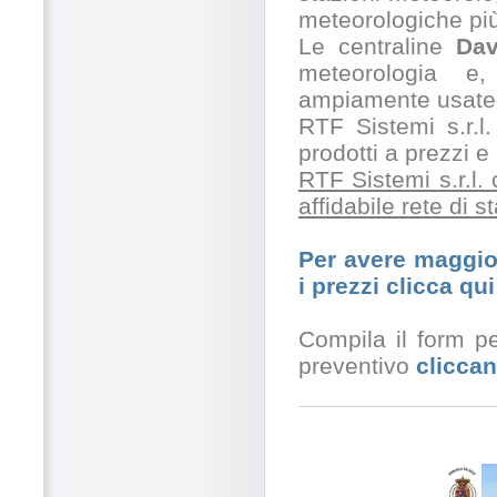
meteorologiche pi
Le centraline
Dav
meteorologia e,
ampiamente usate 
RTF Sistemi s.r.l.
prodotti a prezzi 
RTF Sistemi s.r.l.
affidabile rete di 
Per avere maggior
i prezzi clicca qui
Compila il form pe
preventivo
cliccan