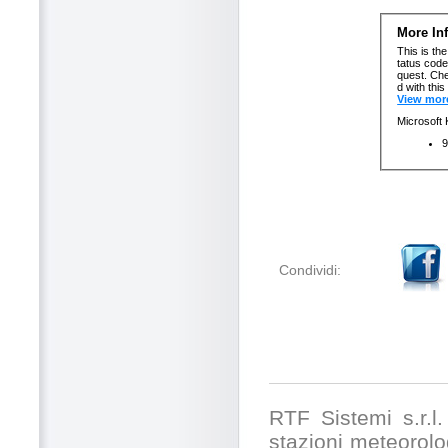
Condividi:
RTF Sistemi s.r.l. 
stazioni meteorolog