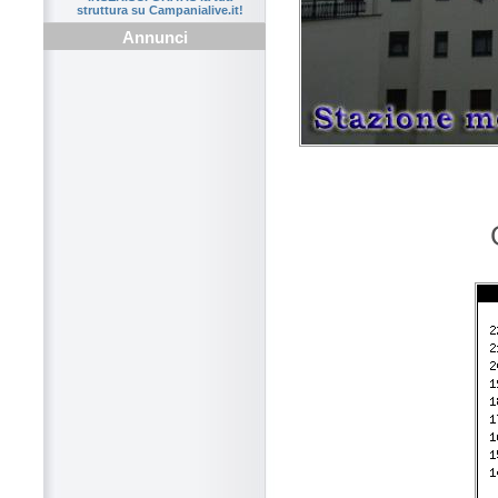
struttura su Campanialive.it!
Annunci