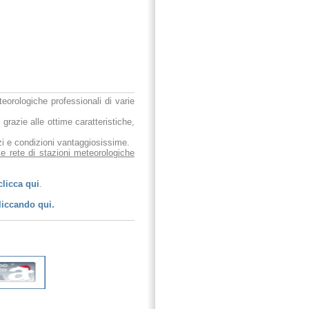
eteorologiche professionali di varie
 grazie alle ottime caratteristiche,
ezzi e condizioni vantaggiosissime.
le rete di stazioni meteorologiche
clicca qui
.
liccando qui.