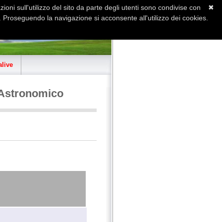
ioni sull'utilizzo del sito da parte degli utenti sono condivise con
✖
 Proseguendo la navigazione si acconsente all'utilizzo dei cookies.
Home
Contatti
Sitemap
live
 Astronomico