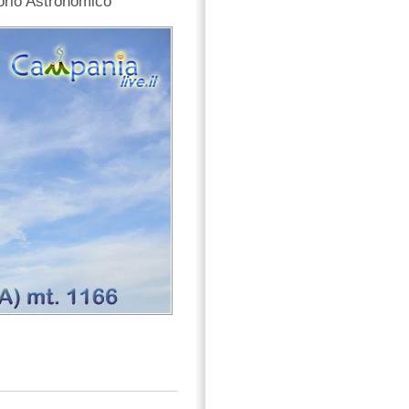
orio Astronomico