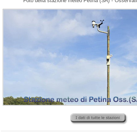
Foto della stazione meteo Petina (SA) - Osservat