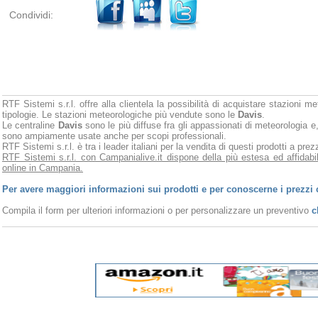
Condividi:
RTF Sistemi s.r.l. offre alla clientela la possibilità di acquistare stazioni m
tipologie. Le stazioni meteorologiche più vendute sono le
Davis
.
Le centraline
Davis
sono le più diffuse fra gli appassionati di meteorologia e,
sono ampiamente usate anche per scopi professionali.
RTF Sistemi s.r.l. è tra i leader italiani per la vendita di questi prodotti a pr
RTF Sistemi s.r.l. con Campanialive.it dispone della più estesa ed affidabi
online in Campania.
Per avere maggiori informazioni sui prodotti e per conoscerne i prezzi 
Compila il form per ulteriori informazioni o per personalizzare un preventivo
c