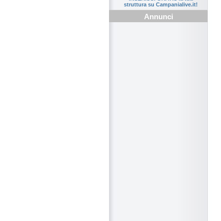
struttura su Campanialive.it!
Annunci