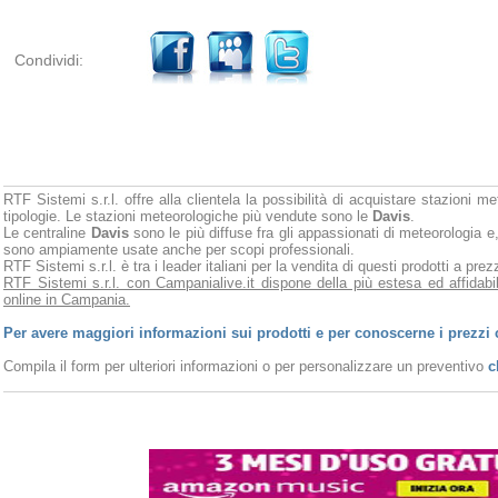
Condividi:
RTF Sistemi s.r.l. offre alla clientela la possibilità di acquistare stazioni m
tipologie. Le stazioni meteorologiche più vendute sono le
Davis
.
Le centraline
Davis
sono le più diffuse fra gli appassionati di meteorologia e,
sono ampiamente usate anche per scopi professionali.
RTF Sistemi s.r.l. è tra i leader italiani per la vendita di questi prodotti a pr
RTF Sistemi s.r.l. con Campanialive.it dispone della più estesa ed affidabi
online in Campania.
Per avere maggiori informazioni sui prodotti e per conoscerne i prezzi 
Compila il form per ulteriori informazioni o per personalizzare un preventivo
c