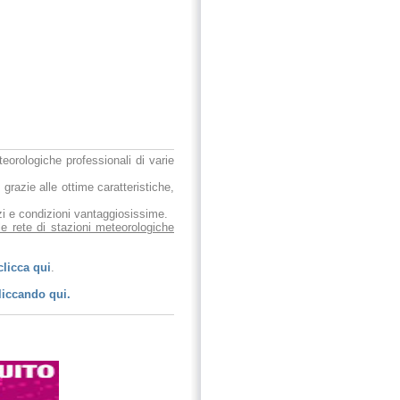
eteorologiche professionali di varie
 grazie alle ottime caratteristiche,
ezzi e condizioni vantaggiosissime.
le rete di stazioni meteorologiche
clicca qui
.
liccando qui.