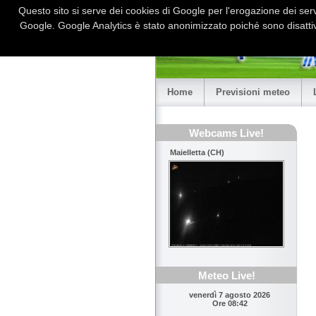
Questo sito si serve dei cookies di Google per l'erogazione dei serviz
Google. Google Analytics è stato anonimizzato poiché sono disattiv
Home
Previsioni meteo
Webcams Live!
Maielletta (CH)
Meteo Live!
venerdì 7 agosto 2026
Ore 08:42