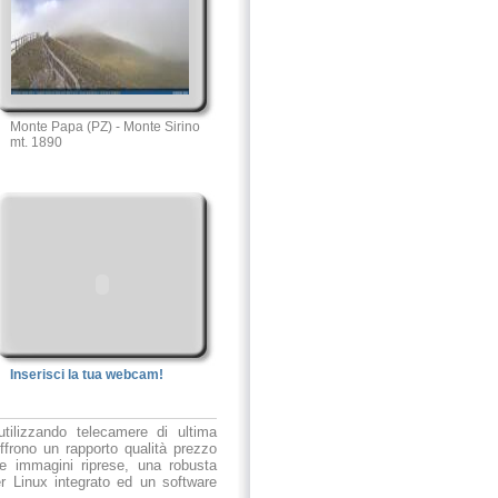
Monte Papa (PZ) - Monte Sirino
mt. 1890
Inserisci la tua webcam!
utilizzando telecamere di ultima
ffrono un rapporto qualità prezzo
le immagini riprese, una robusta
r Linux integrato ed un software