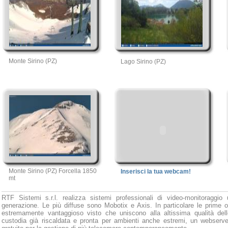
Monte Sirino (PZ)
Lago Sirino (PZ)
Monte Sirino (PZ) Forcella 1850
Inserisci la tua webcam!
mt
RTF Sistemi s.r.l. realizza sistemi professionali di video-monitoraggio 
generazione. Le più diffuse sono Mobotix e Axis. In particolare le prime o
estremamente vantaggioso visto che uniscono alla altissima qualità del
custodia già riscaldata e pronta per ambienti anche estremi, un webserve