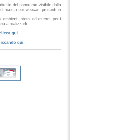
 diretta del panorama visibile dalla
 di ricerca per webcam presenti in
 ambienti interni ed esterni, per i
ia a realizzarli.
clicca qui
.
liccando qui.