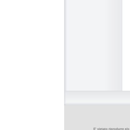
E' vietato riprodurre e/