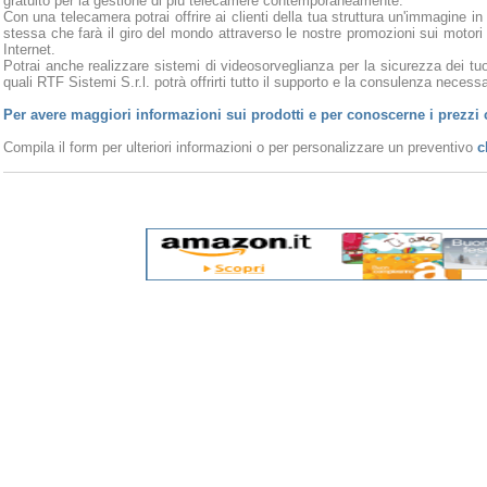
gratuito per la gestione di più telecamere contemporaneamente.
Con una telecamera potrai offrire ai clienti della tua struttura un'immagine in
stessa che farà il giro del mondo attraverso le nostre promozioni sui motori
Internet.
Potrai anche realizzare sistemi di videosorveglianza per la sicurezza dei tuoi
quali RTF Sistemi S.r.l. potrà offrirti tutto il supporto e la consulenza necessar
Per avere maggiori informazioni sui prodotti e per conoscerne i prezzi 
Compila il form per ulteriori informazioni o per personalizzare un preventivo
c