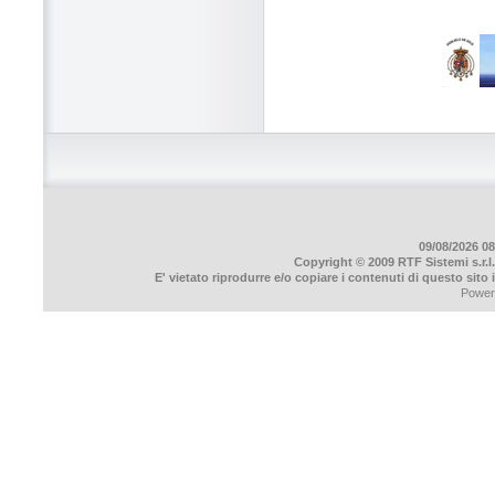
09/08/2026 08
Copyright © 2009 RTF Sistemi s.r.l.
E' vietato riprodurre e/o copiare i contenuti di questo sito
Power