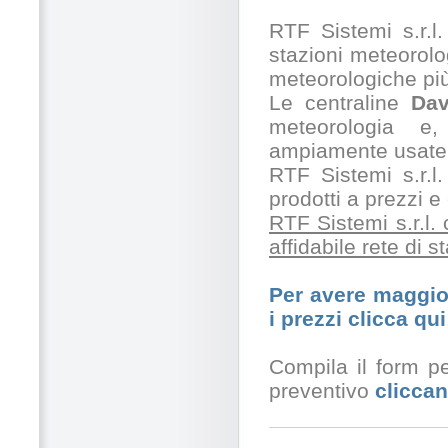
RTF Sistemi s.r.l. 
stazioni meteorolog
meteorologiche pi
Le centraline
Dav
meteorologia e,
ampiamente usate 
RTF Sistemi s.r.l.
prodotti a prezzi 
RTF Sistemi s.r.l.
affidabile rete di 
Per avere maggior
i prezzi clicca qui
Compila il form pe
preventivo
cliccan