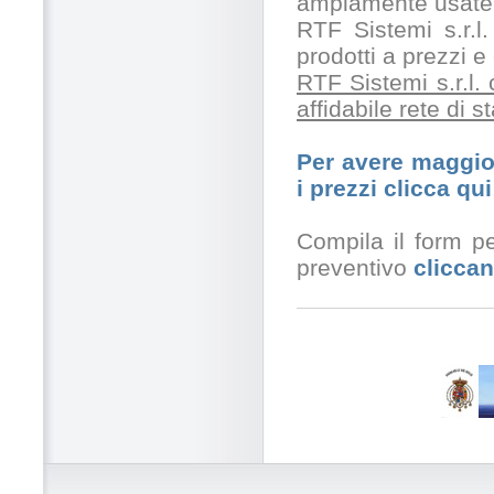
ampiamente usate 
RTF Sistemi s.r.l.
prodotti a prezzi 
RTF Sistemi s.r.l.
affidabile rete di 
Per avere maggior
i prezzi clicca qui
Compila il form pe
preventivo
cliccan