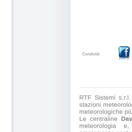
Condividi:
RTF Sistemi s.r.l. 
stazioni meteorolog
meteorologiche pi
Le centraline
Dav
meteorologia e,