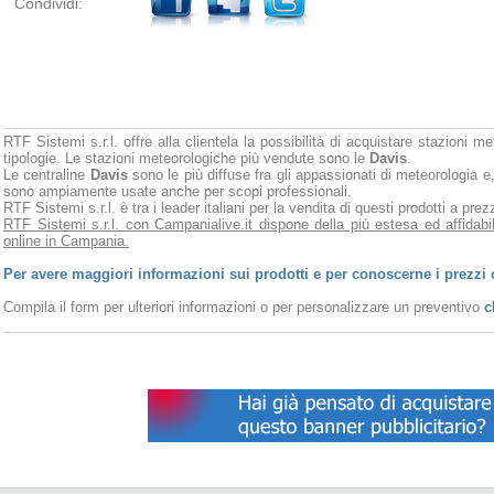
Condividi:
RTF Sistemi s.r.l. offre alla clientela la possibilità di acquistare stazioni m
tipologie. Le stazioni meteorologiche più vendute sono le
Davis
.
Le centraline
Davis
sono le più diffuse fra gli appassionati di meteorologia e,
sono ampiamente usate anche per scopi professionali.
RTF Sistemi s.r.l. è tra i leader italiani per la vendita di questi prodotti a pr
RTF Sistemi s.r.l. con Campanialive.it dispone della più estesa ed affidabi
online in Campania.
Per avere maggiori informazioni sui prodotti e per conoscerne i prezzi 
Compila il form per ulteriori informazioni o per personalizzare un preventivo
c