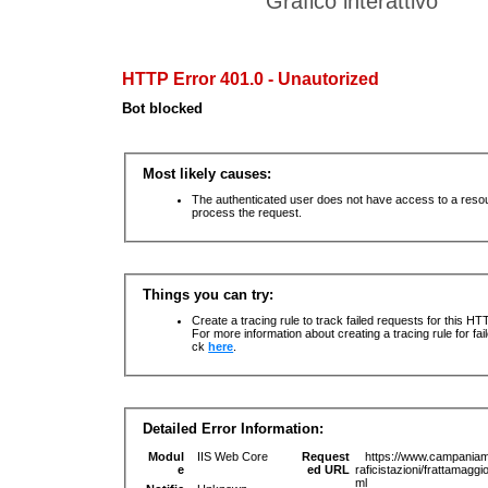
Grafico interattivo