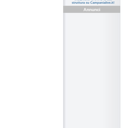
struttura su Campanialive.it!
Annunci