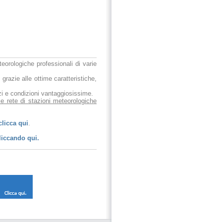
eteorologiche professionali di varie
 grazie alle ottime caratteristiche,
ezzi e condizioni vantaggiosissime.
le rete di stazioni meteorologiche
clicca qui
.
liccando qui.