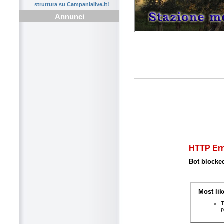
struttura su Campanialive.it!
Annunci