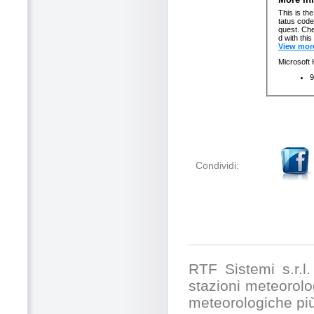
Condividi:
RTF Sistemi s.r.l. 
stazioni meteorolog
meteorologiche pi