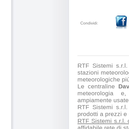
Condividi:
RTF Sistemi s.r.l. 
stazioni meteorolog
meteorologiche pi
Le centraline
Dav
meteorologia e,
ampiamente usate 
RTF Sistemi s.r.l.
prodotti a prezzi 
RTF Sistemi s.r.l.
affidabile rete di 