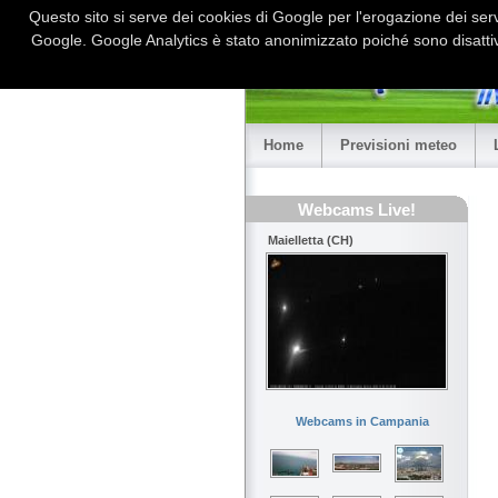
Questo sito si serve dei cookies di Google per l'erogazione dei serviz
Google. Google Analytics è stato anonimizzato poiché sono disattiv
Home
Previsioni meteo
Webcams Live!
Maielletta (CH)
Webcams in Campania