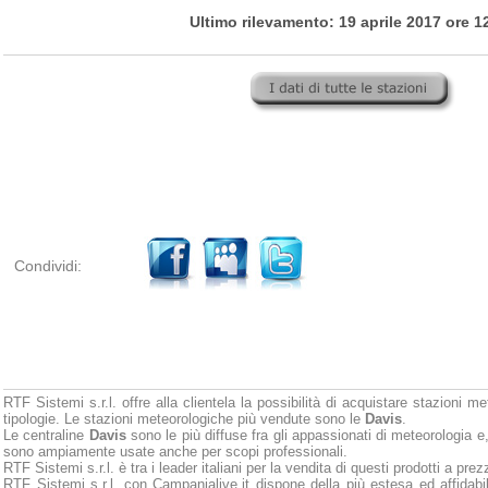
Ultimo rilevamento: 19 aprile 2017 ore 1
Condividi:
RTF Sistemi s.r.l. offre alla clientela la possibilità di acquistare stazioni m
tipologie. Le stazioni meteorologiche più vendute sono le
Davis
.
Le centraline
Davis
sono le più diffuse fra gli appassionati di meteorologia e,
sono ampiamente usate anche per scopi professionali.
RTF Sistemi s.r.l. è tra i leader italiani per la vendita di questi prodotti a pr
RTF Sistemi s.r.l. con Campanialive.it dispone della più estesa ed affidabi