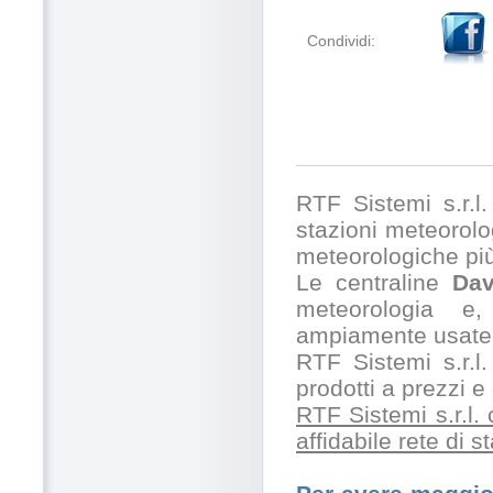
Condividi:
RTF Sistemi s.r.l. 
stazioni meteorolog
meteorologiche pi
Le centraline
Dav
meteorologia e,
ampiamente usate 
RTF Sistemi s.r.l.
prodotti a prezzi 
RTF Sistemi s.r.l.
affidabile rete di 