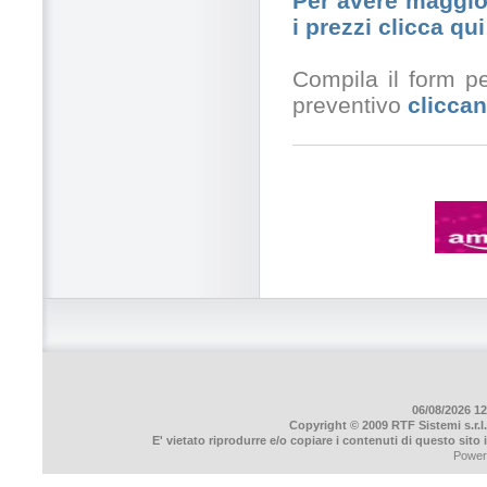
Per avere maggior
i prezzi clicca qui
Compila il form pe
preventivo
cliccan
06/08/2026 12
Copyright © 2009 RTF Sistemi s.r.l.
E' vietato riprodurre e/o copiare i contenuti di questo sito
Power