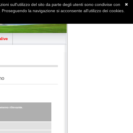
ioni sull'utilizzo del sito da parte degli utenti sono condivise con
✖
 Proseguendo la navigazione si acconsente all'utilizzo dei cookies.
Home
Contatti
Sitemap
live
no
meno rilevante.