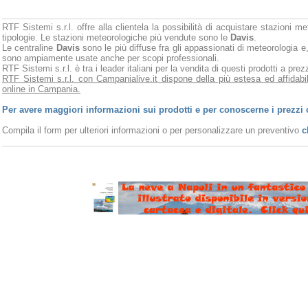
RTF Sistemi s.r.l. offre alla clientela la possibilità di acquistare stazioni m
tipologie. Le stazioni meteorologiche più vendute sono le
Davis
.
Le centraline
Davis
sono le più diffuse fra gli appassionati di meteorologia e,
sono ampiamente usate anche per scopi professionali.
RTF Sistemi s.r.l. è tra i leader italiani per la vendita di questi prodotti a pr
RTF Sistemi s.r.l. con Campanialive.it dispone della più estesa ed affidabi
online in Campania.
Per avere maggiori informazioni sui prodotti e per conoscerne i prezzi 
Compila il form per ulteriori informazioni o per personalizzare un preventivo
c