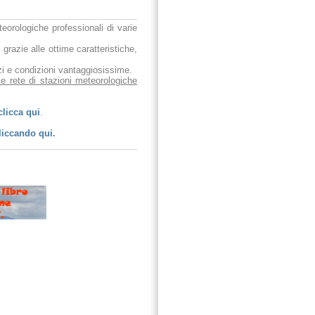
eteorologiche professionali di varie
 grazie alle ottime caratteristiche,
ezzi e condizioni vantaggiosissime.
le rete di stazioni meteorologiche
clicca qui
.
liccando qui.