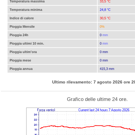
Temperatura massima
33,5 °C
Temperatura minima
24,8 °C
Indice di calore
30,5 °C
Pioggia Mensile
0%
Pioggia 24h
0
mm
Pioggia ultimi 10 min.
0
mm
Pioggia ultim'ora
0 mm
Pioggia mese
0 mm
Pioggia annua
415,3 mm
Ultimo rilevamento: 7 agosto 2026 ore 2
Grafico delle ultime 24 ore.