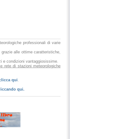
eteorologiche professionali di varie
 grazie alle ottime caratteristiche,
ezzi e condizioni vantaggiosissime.
le rete di stazioni meteorologiche
clicca qui
.
liccando qui.