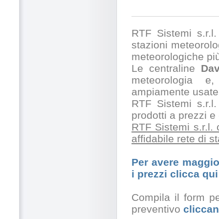
RTF Sistemi s.r.l. 
stazioni meteorolog
meteorologiche pi
Le centraline
Dav
meteorologia e,
ampiamente usate 
RTF Sistemi s.r.l.
prodotti a prezzi 
RTF Sistemi s.r.l.
affidabile rete di 
Per avere maggior
i prezzi clicca qui
Compila il form pe
preventivo
cliccan