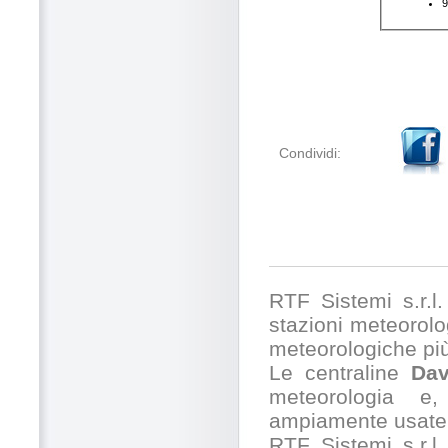
Condividi:
RTF Sistemi s.r.l. 
stazioni meteorolog
meteorologiche pi
Le centraline
Dav
meteorologia e,
ampiamente usate 
RTF Sistemi s.r.l.