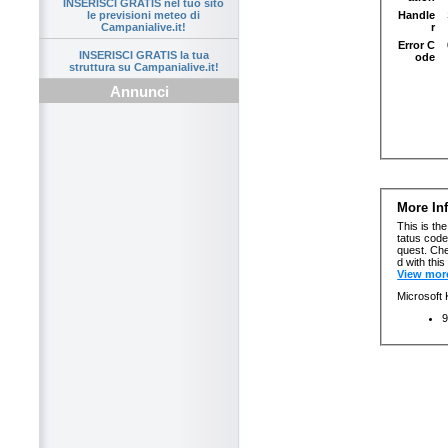
INSERISCI GRATIS nel tuo sito
le previsioni meteo di
Campanialive.it!
INSERISCI GRATIS la tua
struttura su Campanialive.it!
Annunci