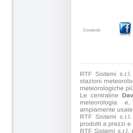
Condividi:
RTF Sistemi s.r.l. 
stazioni meteorolog
meteorologiche pi
Le centraline
Dav
meteorologia e,
ampiamente usate 
RTF Sistemi s.r.l.
prodotti a prezzi 
RTF Sistemi s.r.l.