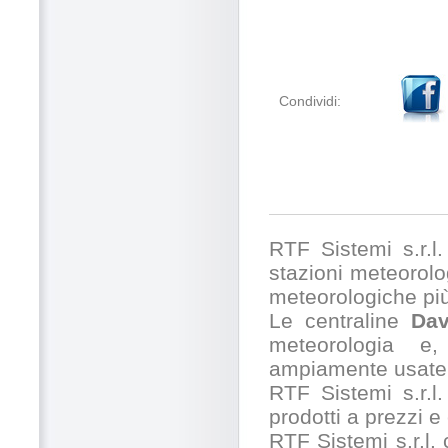
Condividi:
RTF Sistemi s.r.l. 
stazioni meteorolog
meteorologiche pi
Le centraline
Dav
meteorologia e,
ampiamente usate 
RTF Sistemi s.r.l.
prodotti a prezzi 
RTF Sistemi s.r.l.