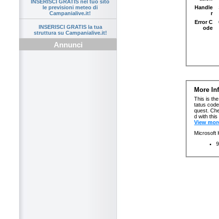
INSERISCI GRATIS nel tuo sito
le previsioni meteo di
Campanialive.it!
INSERISCI GRATIS la tua
struttura su Campanialive.it!
Annunci