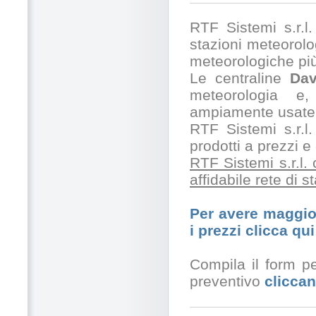
RTF Sistemi s.r.l. 
stazioni meteorolog
meteorologiche pi
Le centraline
Dav
meteorologia e,
ampiamente usate 
RTF Sistemi s.r.l.
prodotti a prezzi 
RTF Sistemi s.r.l.
affidabile rete di 
Per avere maggior
i prezzi clicca qui
Compila il form pe
preventivo
cliccan