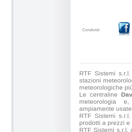
Condividi:
RTF Sistemi s.r.l. 
stazioni meteorolog
meteorologiche pi
Le centraline
Dav
meteorologia e,
ampiamente usate 
RTF Sistemi s.r.l.
prodotti a prezzi 
RTF Sistemi s.r.l.