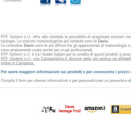
Condividi:
RTF Sistemi s.r.l. offre alla clientela la possibilità di acquistare stazioni m
tipologie. Le stazioni meteorologiche più vendute sono le
Davis
.
Le centraline
Davis
sono le più diffuse fra gli appassionati di meteorologia e,
sono ampiamente usate anche per scopi professionali.
RTF Sistemi s.r.l. è tra i leader italiani per la vendita di questi prodotti a pr
RTF Sistemi s.r.l. con Campanialive.it dispone della più estesa ed affidabi
online in Campania.
Per avere maggiori informazioni sui prodotti e per conoscerne i prezzi 
Compila il form per ulteriori informazioni o per personalizzare un preventivo
c