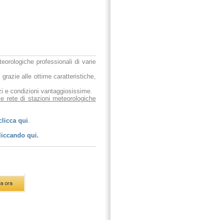
eteorologiche professionali di varie
 grazie alle ottime caratteristiche,
ezzi e condizioni vantaggiosissime.
le rete di stazioni meteorologiche
clicca qui
.
liccando qui.