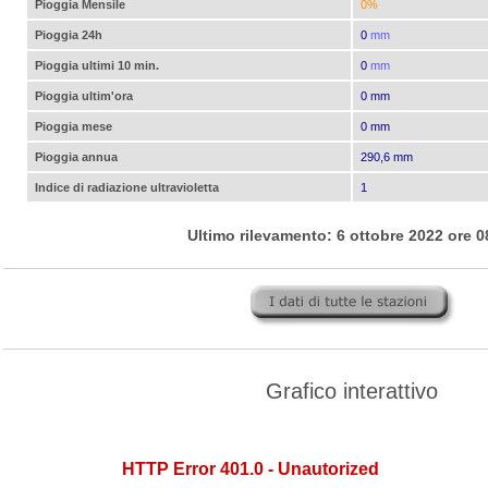
Pioggia Mensile
0%
Pioggia 24h
0
mm
Pioggia ultimi 10 min.
0
mm
Pioggia ultim'ora
0 mm
Pioggia mese
0 mm
Pioggia annua
290,6 mm
Indice di radiazione ultravioletta
1
Ultimo rilevamento: 6 ottobre 2022 ore 0
Grafico interattivo