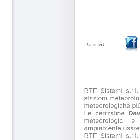
Condividi:
RTF Sistemi s.r.l. 
stazioni meteorolog
meteorologiche pi
Le centraline
Dav
meteorologia e,
ampiamente usate 
RTF Sistemi s.r.l.