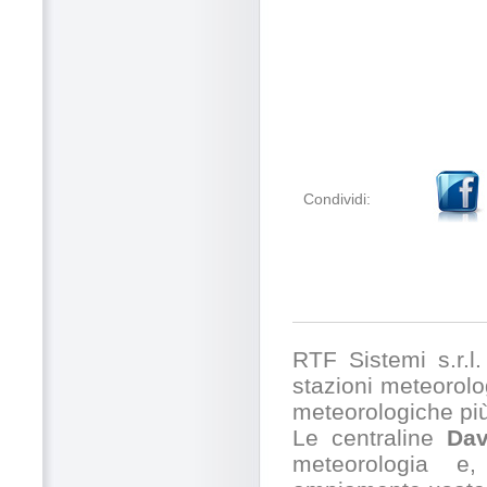
Condividi:
RTF Sistemi s.r.l. 
stazioni meteorolog
meteorologiche pi
Le centraline
Dav
meteorologia e,