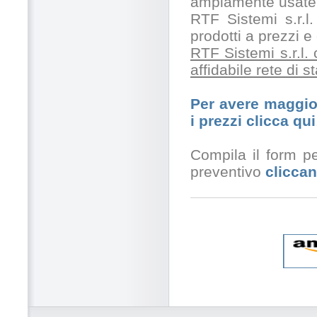
ampiamente usate 
RTF Sistemi s.r.l.
prodotti a prezzi 
RTF Sistemi s.r.l.
affidabile rete di 
Per avere maggior
i prezzi clicca qui
Compila il form pe
preventivo
cliccan