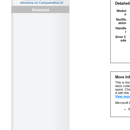
struttura su Campanialive.it!
Annunci