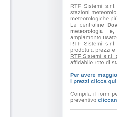
RTF Sistemi s.r.l. 
stazioni meteorolog
meteorologiche pi
Le centraline
Dav
meteorologia e,
ampiamente usate 
RTF Sistemi s.r.l.
prodotti a prezzi 
RTF Sistemi s.r.l.
affidabile rete di 
Per avere maggior
i prezzi clicca qui
Compila il form pe
preventivo
cliccan