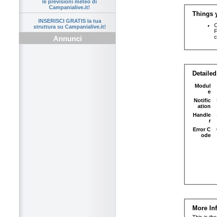
le previsioni meteo di
Campanialive.it!
INSERISCI GRATIS la tua
struttura su Campanialive.it!
Annunci