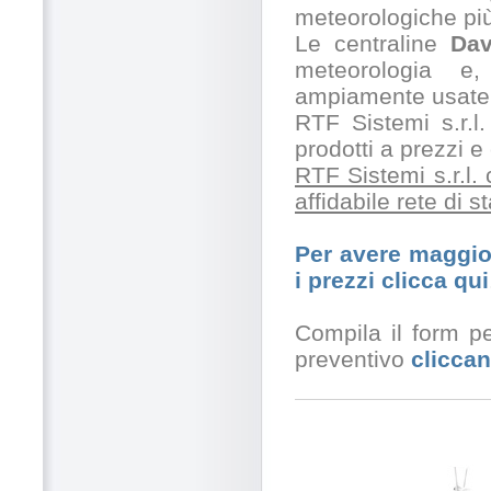
meteorologiche pi
Le centraline
Dav
meteorologia e,
ampiamente usate 
RTF Sistemi s.r.l.
prodotti a prezzi 
RTF Sistemi s.r.l.
affidabile rete di 
Per avere maggior
i prezzi clicca qui
Compila il form pe
preventivo
cliccan