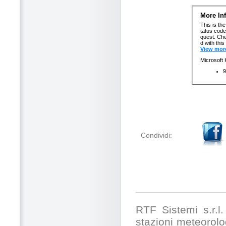
Condividi:
RTF Sistemi s.r.l. 
stazioni meteorolog